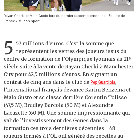
Rayan Cherki et Malo Gusto lors du dernier rassemblement de l'Équipe de
France / © Icon Sport
5
57 millions d’euros. C’est la somme que
représentent les ventes des joueurs issus du
centre de formation de l’Olympique lyonnais au 21ᵉ
siècle suite à la vente de Rayan Cherki à Manchester
City pour 42,5 millions d’euros. En signant un
contrat de cinq ans dans le club de
,
Pep Guardiola
l’international français devance Karim Benzema et
Malo Gusto et se classe derrière Corentin Tolisso
(47,5 M), Bradley Barcola (50 M) et Alexandre
Lacazette (60 M). Une somme impressionnante qui
valide l’investissement des Gones dans la
formation ces trois dernières décennies : 48
joueurs formés à l’OL ont généré des recettes au