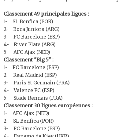
Classement 49 principales ligues :
1- SL Benfica (POR)
2- Boca Juniors (ARG)
3- FC Barcelone (ESP)
4- River Plate (ARG)
5- AFC Ajax (NED)
Classement "Big 5" :
1- FC Barcelone (ESP)
2- Real Madrid (ESP)
3- Paris St Germain (FRA)
4- Valence FC (ESP)
5- Stade Rennais (FRA)
Classement 30 ligues européennes :
1- AFC Ajax (NED)
2- SL Benfica (POR)
3- FC Barcelone (ESP)
4- Dynamo de Kiev (UKR)