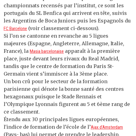
championnats recensés par l’institut, ce sont les
portugais du SL Benfica qui arrivent en tête, suivis
les Argentins de Boca Juniors puis les Espagnols du
(voir classement ci-dessous).
FC Barcelone
Si l’on se cantonne en revanche au 5 ligues
majeures (Espagne, Angleterre, Allemagne, Italie,
France), la
apparaît à la première
Masia barcelonaise
place, juste devant leurs rivaux du Real Madrid,
tandis que le centre de formation du Paris St-
Germain vient s’immiscer à la 3ème place.
Un bon crû pour le secteur de la formation
parisienne qui dénote la bonne santé des centres
hexagonaux puisque le Stade Rennais et
l’Olympique Lyonnais figurent au 5 et 6ème rang de
ce classement.
Étendu aux 30 principales ligues européennes,
l'indice de formation de l’école de l’
Ajax d’Amsterdam
(Pays- bas) lui permet de prendre le leadership.