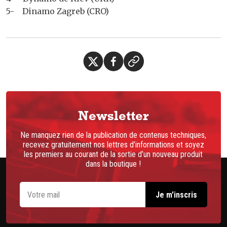
5- Dinamo Zagreb (CRO)
Newsletter
Ne manquez rien de la publication de contenus techniques,
recevez gratuitement nos lettres d’informations et soyez
les premiers au courant de la sortie d’un nouveau produit
dans la boutique !