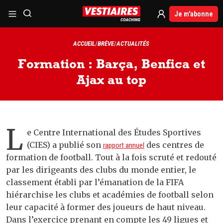
Je m'abonne
ACCUEIL
BRÈVE
ACTUALITÉS
Formation : Barça, Benfica et
Ajax au top
L
e Centre International des Études Sportives
(CIES) a publié son
des centres de
rapport annuel
formation de football. Tout à la fois scruté et redouté
par les dirigeants des clubs du monde entier, le
classement établi par l’émanation de la FIFA
hiérarchise les clubs et académies de football selon
leur capacité à former des joueurs de haut niveau.
Dans l’exercice prenant en compte les 49 ligues et