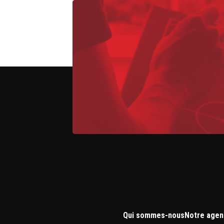
Qui sommes-nous
Notre agen