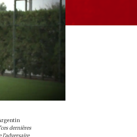
'Argentin
"ces dernières
e l'adversaire