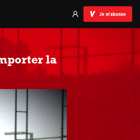
Je m'abonne
mporter la