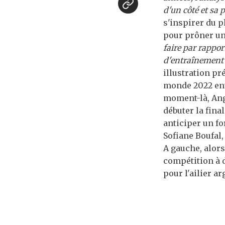
d'un côté et sa p
s'inspirer du 
pour prôner un
faire par rappor
d'entraînement
illustration pr
monde 2022 entr
moment-là, Ange
débuter la fina
anticiper un fo
Sofiane Boufal, 
A gauche, alors
compétition à d
pour l'ailier a