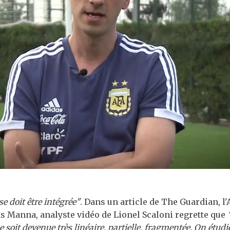
e doit être intégrée"
. Dans un article de The Guardian, l
s Manna, analyste vidéo de Lionel Scaloni regrette que
e soit devenue très linéaire, partielle, fragmentée. On étudi