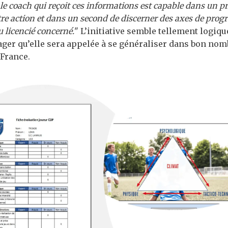
 le coach qui reçoit ces informations est capable dans un 
e action et dans un second de discerner des axes de progr
 licencié concerné.
" L’initiative semble tellement logiqu
ager qu’elle sera appelée à se généraliser dans bon nom
 France.