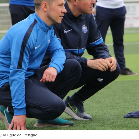
e / © Ligue de Bretagne