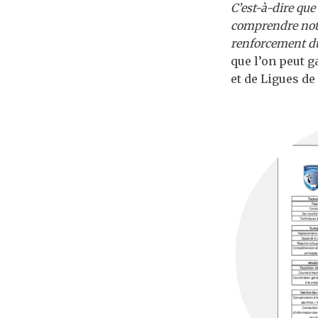
C’est-à-dire que
comprendre notr
renforcement du
que l’on peut g
et de Ligues de