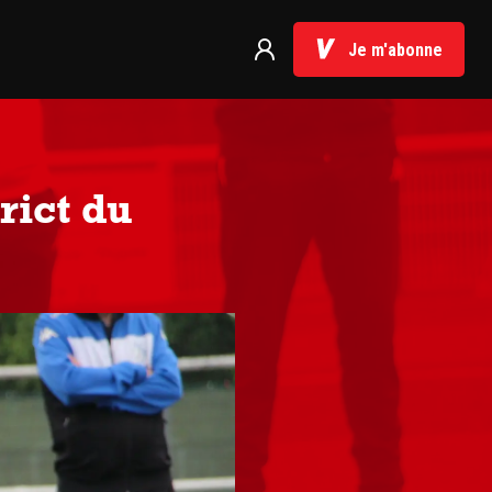
Je m'abonne
rict du