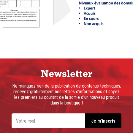
Newsletter
Ne manquez rien de la publication de contenus techniques,
recevez gratuitement nos lettres d’informations et soyez
les premiers au courant de la sortie d’un nouveau produit
dans la boutique !