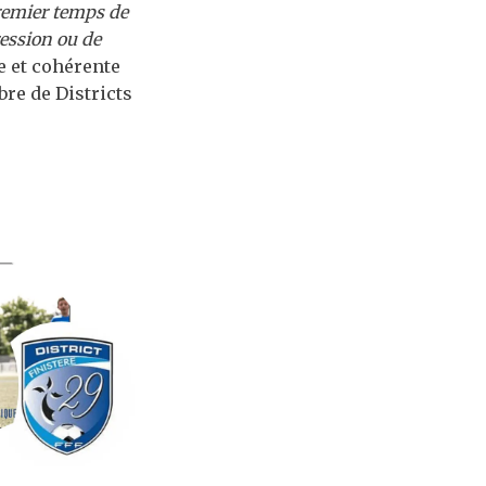
premier temps de
ession ou de
e et cohérente
bre de Districts