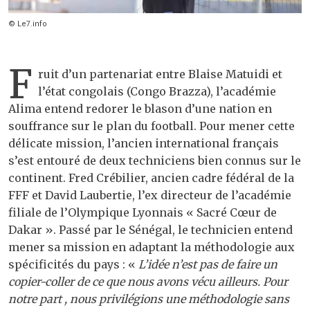
© Le7.info
F
ruit d’un partenariat entre Blaise Matuidi et
l’état congolais (Congo Brazza), l’académie
Alima entend redorer le blason d’une nation en
souffrance sur le plan du football. Pour mener cette
délicate mission, l’ancien international français
s’est entouré de deux techniciens bien connus sur le
continent. Fred Crébilier, ancien cadre fédéral de la
FFF et David Laubertie, l’ex directeur de l’académie
filiale de l’Olympique Lyonnais « Sacré Cœur de
Dakar ». Passé par le Sénégal, le technicien entend
mener sa mission en adaptant la méthodologie aux
spécificités du pays : «
L’idée n’est pas de faire un
copier-coller de ce que nous avons vécu ailleurs. Pour
notre part , nous privilégions une méthodologie sans