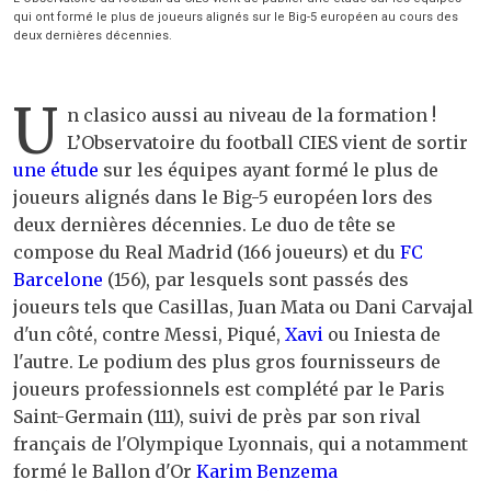
qui ont formé le plus de joueurs alignés sur le Big-5 européen au cours des
deux dernières décennies.
U
n clasico aussi au niveau de la formation !
L’Observatoire du football CIES vient de sortir
une étude
sur les équipes ayant formé le plus de
joueurs alignés dans le Big-5 européen lors des
deux dernières décennies. Le duo de tête se
compose du Real Madrid (166 joueurs) et du
FC
Barcelone
(156), par lesquels sont passés des
joueurs tels que Casillas, Juan Mata ou Dani Carvajal
d'un côté, contre Messi, Piqué,
Xavi
ou Iniesta de
l'autre. Le podium des plus gros fournisseurs de
joueurs professionnels est complété par le Paris
Saint-Germain (111), suivi de près par son rival
français de l'Olympique Lyonnais, qui a notamment
formé le Ballon d'Or
Karim Benzema