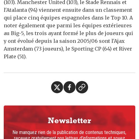
(103). Manchester United (103), le Stade Rennais et
l'Atalanta (94) viennent ensuite dans un classement
qui place cinq équipes espagnoles dans le Top 10. A
noter également que parmi les équipes extérieures
au Big-5, les trois ayant formé le plus de joueurs qui
y ont évolué depuis la saison 2005/06 sont l'Ajax
Amsterdam (73 joueurs), le Sporting CP (64) et River
Plate (51).
Newsletter
Ne manquez rien de la publication de contenus techniques,
recevez gratuitement nos lettres d’informations et soyez