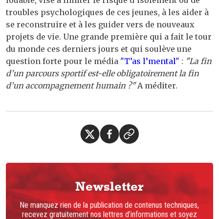
louable, vise à limiter le risque d’isolement ou de
troubles psychologiques de ces jeunes, à les aider à
se reconstruire et à les guider vers de nouveaux
projets de vie. Une grande première qui a fait le tour
du monde ces derniers jours et qui soulève une
question forte pour le média
"T’as l’mental"
:
"La fin
d’un parcours sportif est-elle obligatoirement la fin
d’un accompagnement humain ?"
A méditer.
Newsletter
Ne manquez rien de la publication de contenus techniques,
recevez gratuitement nos lettres d’informations et soyez