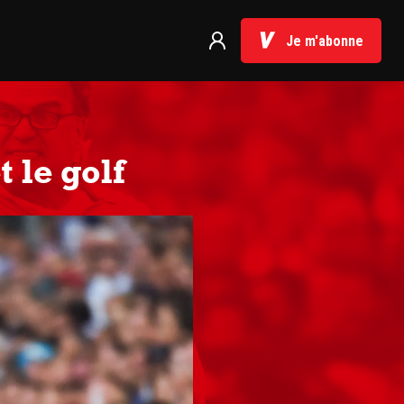
Je m'abonne
 le golf