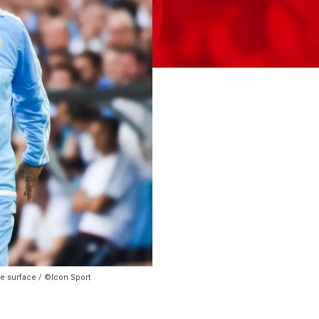
re surface / ©Icon Sport