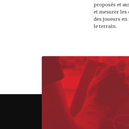
proposés et au
et mesurer les 
des joueurs en
le terrain.