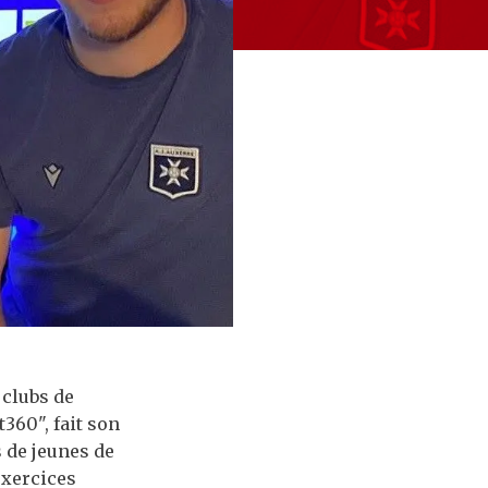
 clubs de
360", fait son
 de jeunes de
exercices