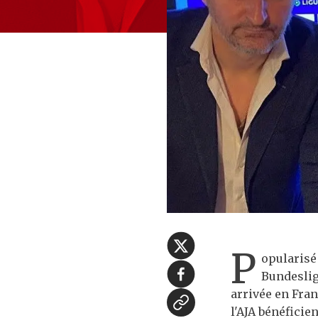
P
opularisé
Bundeslig
arrivée en Fran
l'AJA bénéficie