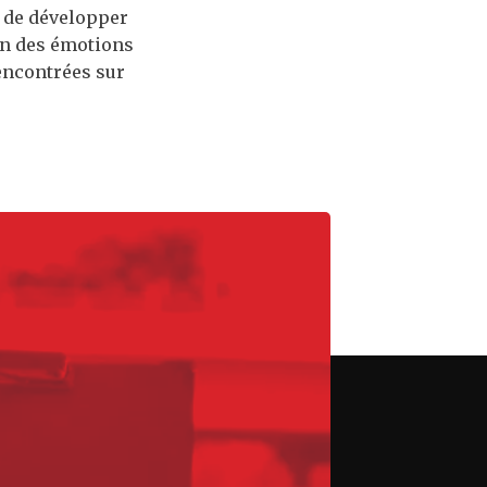
 de développer
ion des émotions
encontrées sur