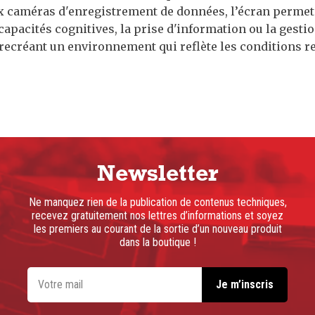
x caméras d'enregistrement de données, l’écran permet
capacités cognitives, la prise d'information ou la gest
 recréant un environnement qui reflète les conditions r
Newsletter
Ne manquez rien de la publication de contenus techniques,
recevez gratuitement nos lettres d’informations et soyez
les premiers au courant de la sortie d’un nouveau produit
dans la boutique !