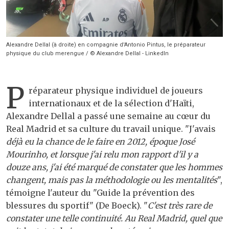
Alexandre Dellal (à droite) en compagnie d'Antonio Pintus, le préparateur
physique du club merengue / © Alexandre Dellal - LinkedIn
P
réparateur physique individuel de joueurs
internationaux et de la sélection d'Haïti,
Alexandre Dellal a passé une semaine au cœur du
Real Madrid et sa culture du travail unique. "J'avais
déjà eu la chance de le faire en 2012, époque José
Mourinho, et lorsque j'ai relu mon rapport d'il y a
douze ans, j'ai été marqué de constater que les hommes
changent, mais pas la méthodologie ou les mentalités
",
témoigne l'auteur du "Guide la prévention des
blessures du sportif" (De Boeck). "
C'est très rare de
constater une telle continuité. Au Real Madrid, quel que