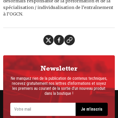
désormais responsable de la préformation et de la
spécialisation / individualisation de l’entraînement
à l’OGCN.
Newsletter
Ne manquez rien de la publication de contenus techniques,
recevez gratuitement nos lettres d’informations et soyez
les premiers au courant de la sortie d’un nouveau produit
dans la boutique !