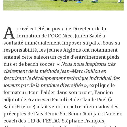
A
rrivé cet été au poste de Directeur de la
formation de l’OGC Nice, Julien Sablé a
souhaité immédiatement imposer sa patte. Sous sa
responsabilité, les jeunes Aiglons ont notamment
entamé cette saison un cycle d’entraînement pieds
nus et de beach soccer. «
Nous nous inspirons très
clairement de la méthode Jean-Marc Guillou en
favorisant le développement technique individuel des
joueurs par de la pratique diversifiée
», explique le
formateur. Pour l’aider dans son projet, l’ancien
adjoint de Francesco Farioli et de Claude Puel (à
Saint-Etienne) a fait venir un autre aficionados des
préceptes de l’académie Sol Beni d’Abidjan : l’ancien
coach des U19 de l’ESTAC Stéphane François,