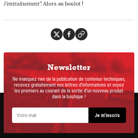
l’entraînement".
Alors au boulot !
Newsletter
Ne manquez rien de la publication de contenus techniques,
recevez gratuitement nos lettres d’informations et soyez
les premiers au courant de la sortie d’un nouveau produit
dans la boutique !