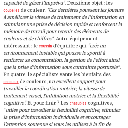
capacité de gérer l’imprévu"
. Deuxième objet : les
de couleur.
"Ces dernières poussent les joueurs
coupelles
à améliorer la vitesse de traitement de l’information en
stimulant une prise de décision rapide et renforcent la
mémoire de travail pour retenir des éléments de
couleurs et de chiffres"
. Autre équipement
intéressant : le
d’équilibre qui
"crée un
coussin
environnement instable qui pousse le sportif à
renforcer sa concentration, la gestion de l’effort ainsi
que la prise d’information sous contrainte posturale"
.
En quatre, le spécialiste vante les bienfaits des
de couleurs, u
n excellent support pour
cerceaux
travailler la coordination motrice, la vitesse de
traitement visuel, l'inhibition motrice et la flexibilité
cognitive".
Et pour finir ? Les
cognitives,
chasubles
"
utiles pour travailler la flexibilité cognitive, stimuler
la prise d’information individuelle et encourager
l’attention soutenue si vous les utilisez à la fin de