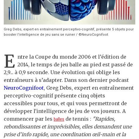
Greg Debs, expert en entraînement perceptivo-cognitif, présente 5 objets pour
booster l’intelligence de jeu sans se ruiner / ©NeuroCognifoot
E
ntre la Coupe du monde 2006 et l’édition de
2014, le temps de jeu balle au pied est passé de
2,9... à 0,9 seconde. Une évolution qui oblige les
entraîneurs à s’adapter. Dans son dernier podcast
NeuroCognifoot
, Greg Debs, expert en entraînement
perceptivo-cognitif présente cinq objets
accessibles pour tous, et qui vous permettront de
développer l'intelligence de jeu de vos joueurs. A
commencer par les
de tennis :
"Rapides,
balles
rebondissantes et imprévisibles, elles demandent une
prise d’info rapide, une coordination œil-main et la