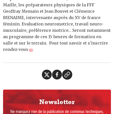
Maille, les préparateurs physiques de la FFF
Geoffray Memain et Jean Bouvet et Clémence
BIENAIME, intervenante auprès du XV de france
féminin. Evaluation neuromotrice, travail neuro-
musculaire, préférence motrice… Seront notamment
au programme de ces 15 heures de formation en
salle et sur le terrain. Pour tout savoir et s'inscrire
rendez-vous
.
ici
Newsletter
Ne manquez rien de la publication de contenus techniques,