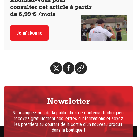
consulter cet article à partir
de 6,99 € /mois
Je m'abonne
Newsletter
Ne manquez rien de la publication de contenus techniques,
recevez gratuitement nos lettres d’informations et soyez
les premiers au courant de la sortie d’un nouveau produit
dans la boutique !