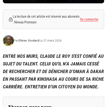
La lecture de cet article est réservé aux abonnés
Se connecter
: Niveau Premium
Par
Olivier
Goutard
-
Le 27 mars 2026
ENTRE NOS MURS, CLAUDE LE ROY S'EST CONFIÉ AU
SUJET DU TALENT. CELUI QU’IL N’A JAMAIS CESSÉ
DE RECHERCHER ET DE DÉNICHER D’OMAN À DAKAR
EN PASSANT PAR KINSHASA AU COURS DE SA RICHE
CARRIÈRE. ENTRETIEN D’UN CITOYEN DU MONDE.
Abonnez-vous pour