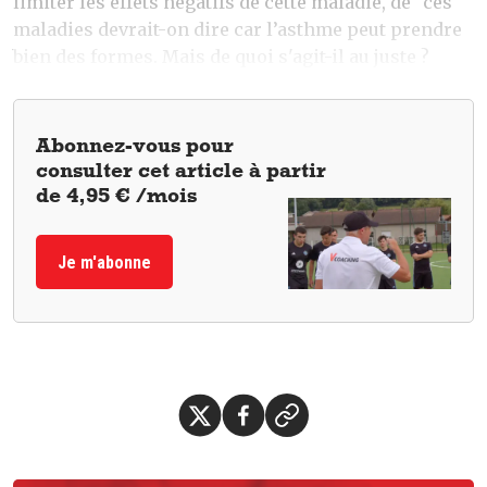
limiter les effets négatifs de cette maladie, de "ces"
maladies devrait-on dire car l’asthme peut prendre
bien des formes. Mais de quoi s'agit-il au juste ?
Abonnez-vous pour
consulter cet article à partir
de 4,95 € /mois
Je m'abonne