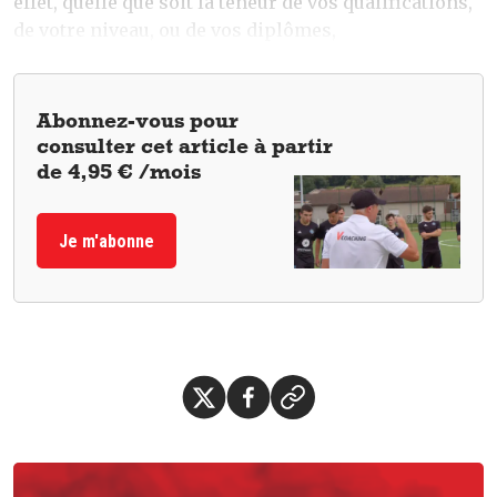
effet, quelle que soit la teneur de vos qualifications,
de votre niveau, ou de vos diplômes,
Abonnez-vous pour
consulter cet article à partir
de 4,95 € /mois
Je m'abonne