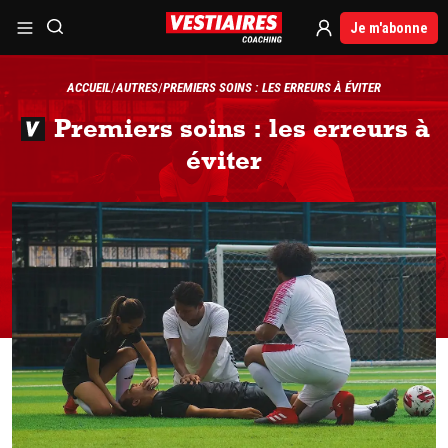
Je m'abonne
ACCUEIL
AUTRES
PREMIERS SOINS : LES ERREURS À ÉVITER
Premiers soins : les erreurs à
éviter