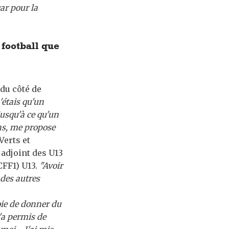
ar pour la
 football que
 du côté de
'étais qu'un
usqu'à ce qu'un
chs, me propose
Verts et
 adjoint des U13
CFF1) U13.
"Avoir
 des autres
oie de donner du
'a permis de