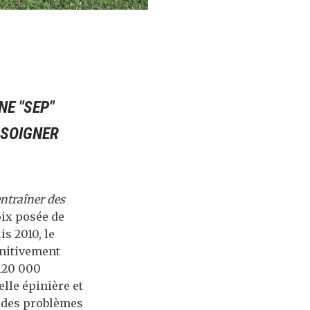
NE "SEP"
 SOIGNER
ntraîner des
voix posée de
s 2010, le
initivement
120 000
lle épinière et
, des problèmes