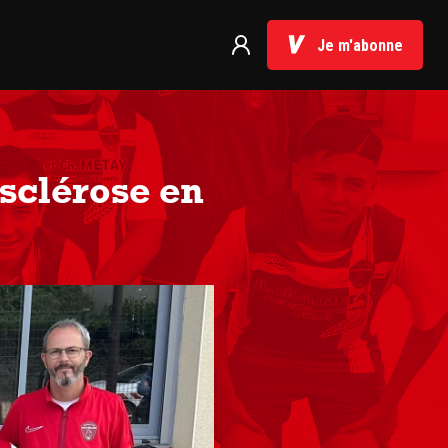
Je m'abonne
sclérose en