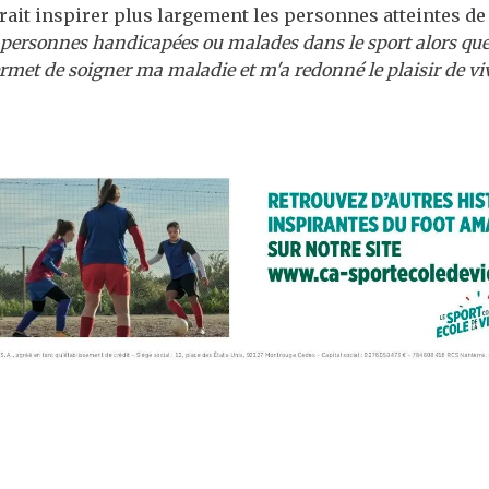
ait inspirer plus largement les personnes atteintes de
e personnes handicapées ou malades dans le sport alors qu
met de soigner ma maladie et m'a redonné le plaisir de viv