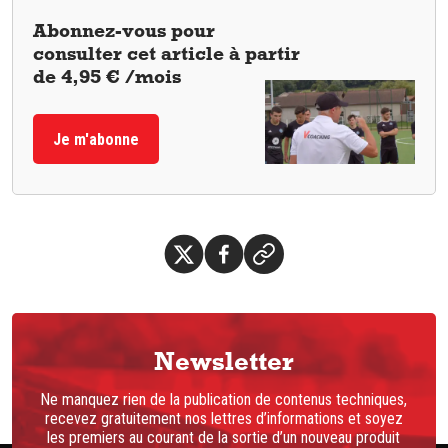
Abonnez-vous pour
consulter cet article à partir
de 4,95 € /mois
Je m'abonne
Newsletter
Ne manquez rien de la publication de contenus techniques,
recevez gratuitement nos lettres d’informations et soyez
les premiers au courant de la sortie d’un nouveau produit