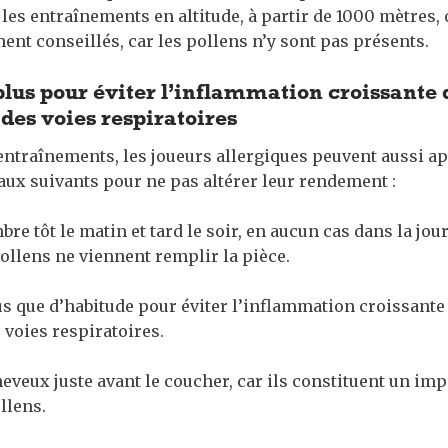
 les entraînements en altitude, à partir de 1000 mètres,
ent conseillés, car les pollens n’y sont pas présents.
plus pour éviter l’inflammation croissante 
es voies respiratoires
entraînements, les joueurs allergiques peuvent aussi ap
aux suivants pour ne pas altérer leur rendement :
bre tôt le matin et tard le soir, en aucun cas dans la jou
pollens ne viennent remplir la pièce.
us que d’habitude pour éviter l’inflammation croissante
voies respiratoires.
cheveux juste avant le coucher, car ils constituent un im
llens.