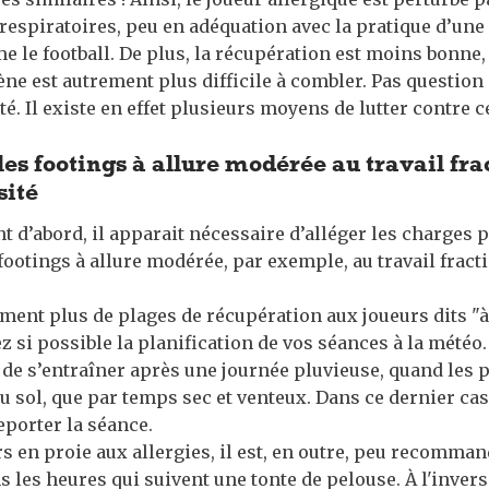
espiratoires, peu en adéquation avec la pratique d’une 
le football. De plus, la récupération est moins bonne,
ène est autrement plus difficile à combler. Pas questio
ité. Il existe en effet plusieurs moyens de lutter contre 
les footings à allure modérée au travail fr
sité
t d’abord, il apparait nécessaire d’alléger les charges 
 footings à allure modérée, par exemple, au travail fract
ent plus de plages de récupération aux joueurs dits "à 
ez si possible la planification de vos séances à la météo.
e de s’entraîner après une journée pluvieuse, quand les 
u sol, que par temps sec et venteux. Dans ce dernier cas,
eporter la séance.
s en proie aux allergies, il est, en outre, peu recomman
s les heures qui suivent une tonte de pelouse. À l'invers