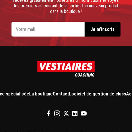
recevez gratuitement nos lettres d’informations et soyez
les premiers au courant de la sortie d’un nouveau produit
dans la boutique !
ce spécialisée
La boutique
Contact
Logiciel de gestion de clubs
Ac