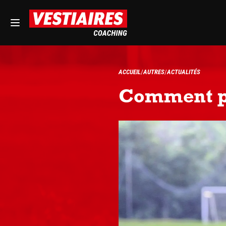
ACCUEIL
AUTRES
ACTUALITÉS
Comment pré