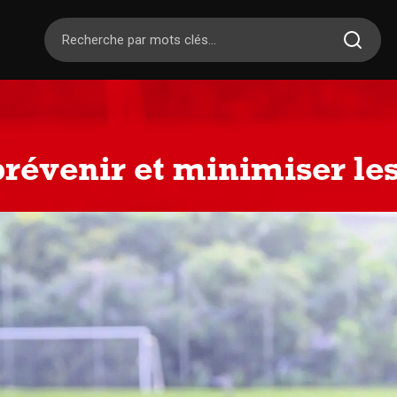
venir et minimiser les 