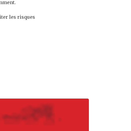
emment.
iter les risques