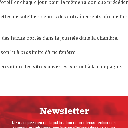
 d’oreiller chaque jour pour la même raison que précéd
nettes de soleil en dehors des entraînements afin de lim
e.
r des habits portés dans la journée dans la chambre.
 son lit à proximité d’une fenêtre.
 en voiture les vitres ouvertes, surtout à la campagne.
Newsletter
Ne manquez rien de la publication de contenus techniques,