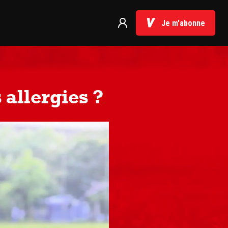
Je m'abonne
allergies ?