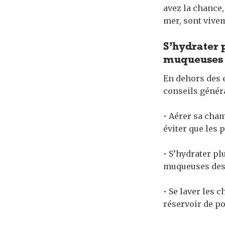
avez la chance,
mer, sont vivem
S’hydrater 
muqueuses d
En dehors des 
conseils génér
• Aérer sa cham
éviter que les 
• S’hydrater pl
muqueuses des 
• Se laver les 
réservoir de po