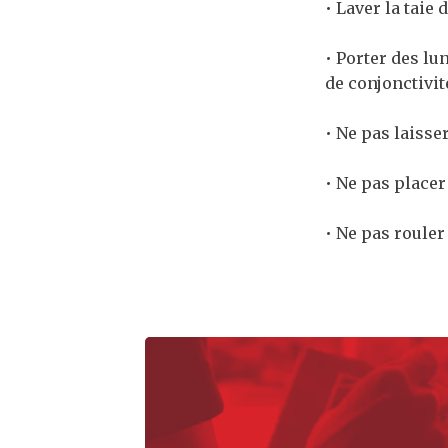
• Laver la taie
• Porter des lu
de conjonctivit
• Ne pas laisse
• Ne pas placer
• Ne pas rouler