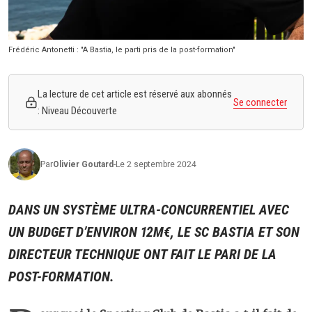
Frédéric Antonetti : "A Bastia, le parti pris de la post-formation"
La lecture de cet article est réservé aux abonnés
Se connecter
: Niveau Découverte
Par
Olivier
Goutard
-
Le 2 septembre 2024
DANS UN SYSTÈME ULTRA-CONCURRENTIEL AVEC
UN BUDGET D’ENVIRON 12M€, LE SC BASTIA ET SON
DIRECTEUR TECHNIQUE ONT FAIT LE PARI DE LA
POST-FORMATION.