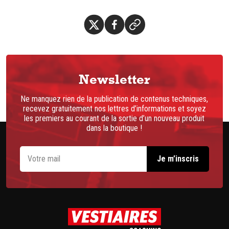
Newsletter
Ne manquez rien de la publication de contenus techniques,
recevez gratuitement nos lettres d’informations et soyez
les premiers au courant de la sortie d’un nouveau produit
dans la boutique !